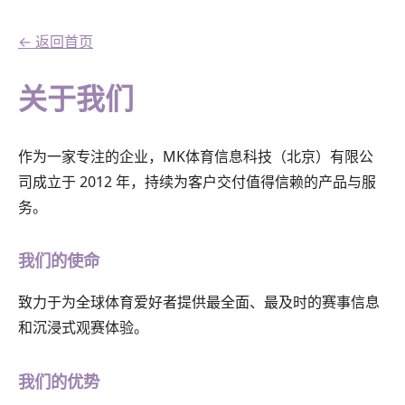
← 返回首页
关于我们
作为一家专注的企业，MK体育信息科技（北京）有限公
司成立于 2012 年，持续为客户交付值得信赖的产品与服
务。
我们的使命
致力于为全球体育爱好者提供最全面、最及时的赛事信息
和沉浸式观赛体验。
我们的优势